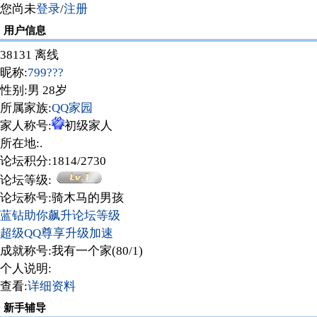
您尚未
登录
/
注册
用户信息
38131 离线
昵称:
799???
性别:男 28岁
所属家族:
QQ家园
家人称号:
初级家人
所在地:
.
论坛积分:1814/2730
论坛等级:
论坛称号:骑木马的男孩
蓝钻助你飙升论坛等级
超级QQ尊享升级加速
成就称号:我有一个家(80/1)
个人说明:
查看:
详细资料
新手辅导