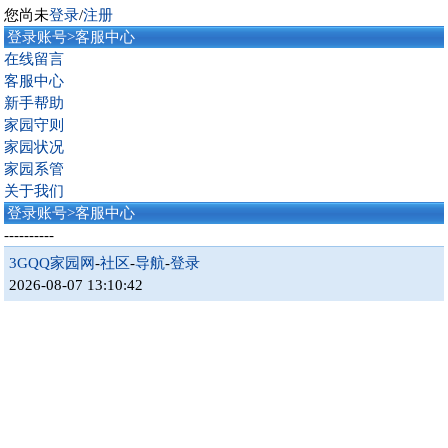
您尚未
登录
/
注册
登录账号>客服中心
在线留言
客服中心
新手帮助
家园守则
家园状况
家园系管
关于我们
登录账号>客服中心
----------
3GQQ家园网
-
社区
-
导航
-
登录
2026-08-07 13:10:42